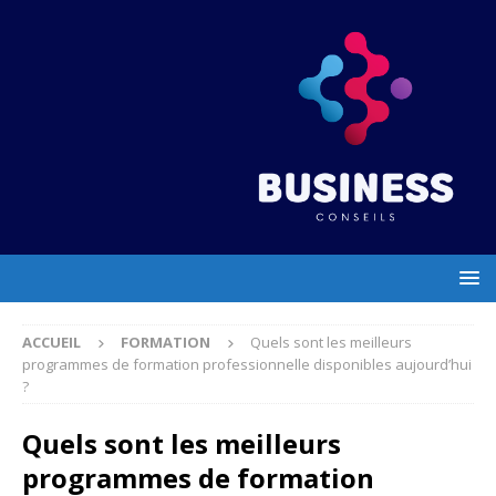
ACCUEIL
FORMATION
Quels sont les meilleurs
programmes de formation professionnelle disponibles aujourd’hui
?
Quels sont les meilleurs
programmes de formation