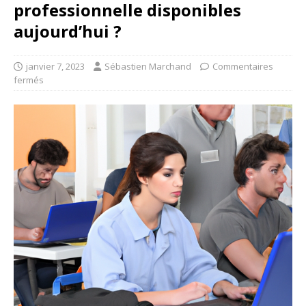
professionnelle disponibles
aujourd’hui ?
janvier 7, 2023
Sébastien Marchand
Commentaires
fermés