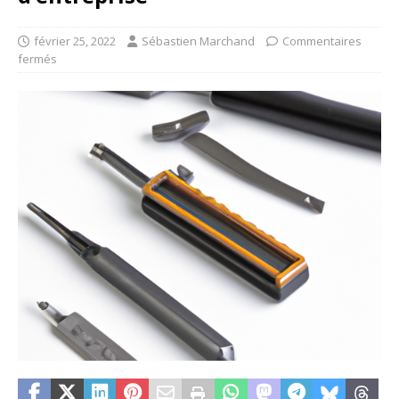
février 25, 2022
Sébastien Marchand
Commentaires
fermés