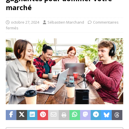
marché
octobre 27, 2024
Sébastien Marchand
Commentaires
fermés