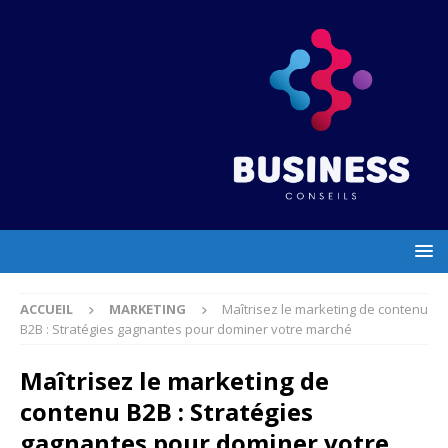
ACCUEIL
MARKETING
Maîtrisez le marketing de contenu
B2B : Stratégies gagnantes pour dominer votre marché
Maîtrisez le marketing de
contenu B2B : Stratégies
gagnantes pour dominer votre