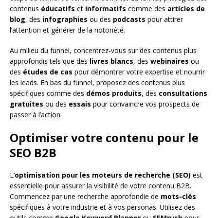
contenus
éducatifs
et
informatifs
comme des
articles de
blog
, des
infographies
ou des
podcasts
pour attirer
l’attention et générer de la notoriété.
Au milieu du funnel, concentrez-vous sur des contenus plus
approfondis tels que des
livres blancs
, des
webinaires
ou
des
études de cas
pour démontrer votre expertise et nourrir
les leads. En bas du funnel, proposez des contenus plus
spécifiques comme des
démos produits
, des
consultations
gratuites
ou des
essais
pour convaincre vos prospects de
passer à l’action.
Optimiser votre contenu pour le
SEO B2B
L’
optimisation pour les moteurs de recherche (SEO)
est
essentielle pour assurer la visibilité de votre contenu B2B.
Commencez par une recherche approfondie de
mots-clés
spécifiques à votre industrie et à vos personas. Utilisez des
outils comme
Google Keyword Planner
ou
SEMrush
pour