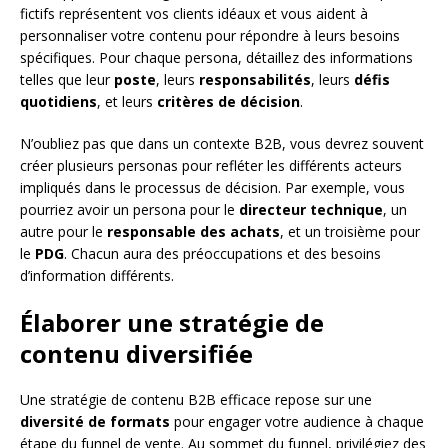
fictifs représentent vos clients idéaux et vous aident à
personnaliser votre contenu pour répondre à leurs besoins
spécifiques. Pour chaque persona, détaillez des informations
telles que leur
poste
, leurs
responsabilités
, leurs
défis
quotidiens
, et leurs
critères de décision
.
N’oubliez pas que dans un contexte B2B, vous devrez souvent
créer plusieurs personas pour refléter les différents acteurs
impliqués dans le processus de décision. Par exemple, vous
pourriez avoir un persona pour le
directeur technique
, un
autre pour le
responsable des achats
, et un troisième pour
le
PDG
. Chacun aura des préoccupations et des besoins
d’information différents.
Élaborer une stratégie de
contenu diversifiée
Une stratégie de contenu B2B efficace repose sur une
diversité de formats
pour engager votre audience à chaque
étape du funnel de vente. Au sommet du funnel, privilégiez des