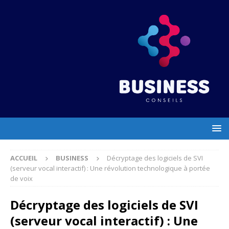
ACCUEIL
BUSINESS
Décryptage des logiciels de SVI
(serveur vocal interactif) : Une révolution technologique à portée
de voix
Décryptage des logiciels de SVI
(serveur vocal interactif) : Une