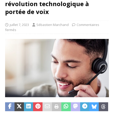
révolution technologique à
portée de voix
juillet 7, 2023
Sébastien Marchand
Commentaires
fermés