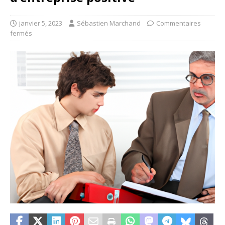
janvier 5, 2023
Sébastien Marchand
Commentaires
fermés