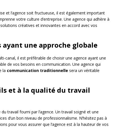
ise et l’agence soit fructueuse, il est également important
mprenne votre culture d’entreprise. Une agence qui adhère à
s solutions créatives et innovantes en accord avec vos
es ayant une approche globale
-canal, il est préférable de choisir une agence ayant une
emble de vos besoins en communication. Une agence qui
e la
communication traditionnelle
sera un véritable
ls et à la qualité du travail
é du travail fourni par l’agence. Un travail soigné et une
ndices d’un bon niveau de professionnalisme. N’hésitez pas à
ons pour vous assurer que l’agence est à la hauteur de vos