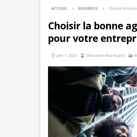
ACCUEIL
BUSINESS
Choisir la bon
Choisir la bonne 
pour votre entrepr
juin 1, 2023
Sébastien Marchand
B