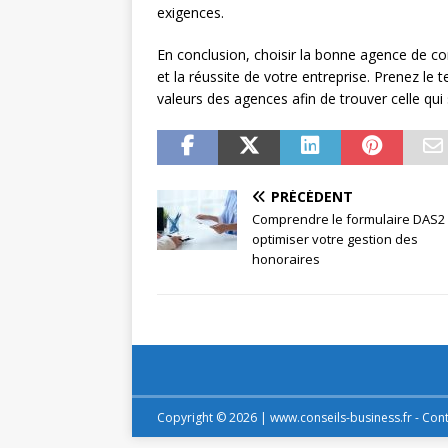
exigences.
En conclusion, choisir la bonne agence de c
et la réussite de votre entreprise. Prenez le
valeurs des agences afin de trouver celle q
PRÉCÉDENT
Comprendre le formulaire DAS2
optimiser votre gestion des
honoraires
Copyright © 2026 | www.conseils-business.fr - Cont