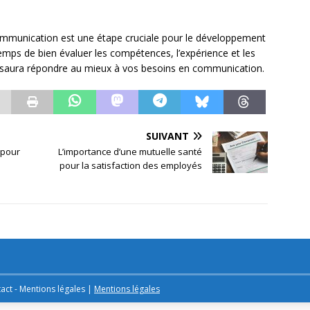
ommunication est une étape cruciale pour le développement
 temps de bien évaluer les compétences, l’expérience et les
ui saura répondre au mieux à vos besoins en communication.
SUIVANT
 pour
L’importance d’une mutuelle santé
pour la satisfaction des employés
act - Mentions légales
|
Mentions légales