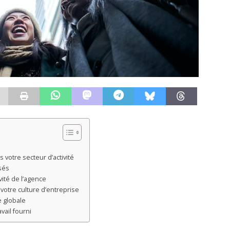
votre secteur d’activité
sés
ivité de l’agence
t votre culture d’entreprise
e globale
avail fourni