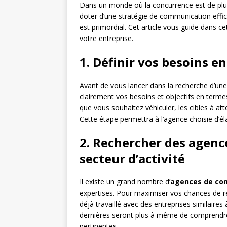
Dans un monde où la concurrence est de plus 
doter d’une stratégie de communication effi
est primordial. Cet article vous guide dans c
votre entreprise.
1. Définir vos besoins 
Avant de vous lancer dans la recherche d’une
clairement vos besoins et objectifs en term
que vous souhaitez véhiculer, les cibles à at
Cette étape permettra à l’agence choisie d’é
2. Rechercher des agenc
secteur d’activité
Il existe un grand nombre d’
agences de co
expertises. Pour maximiser vos chances de ré
déjà travaillé avec des entreprises similaires
dernières seront plus à même de comprendre
pertinentes.