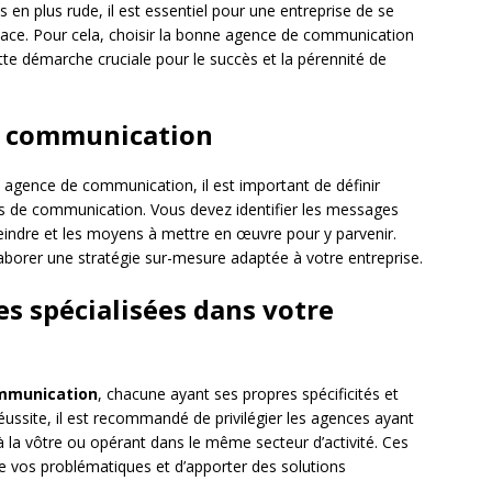
en plus rude, il est essentiel pour une entreprise de se
cace. Pour cela, choisir la bonne agence de communication
ette démarche cruciale pour le succès et la pérennité de
en communication
 agence de communication, il est important de définir
es de communication. Vous devez identifier les messages
teindre et les moyens à mettre en œuvre pour y parvenir.
laborer une stratégie sur-mesure adaptée à votre entreprise.
es spécialisées dans votre
mmunication
, chacune ayant ses propres spécificités et
ussite, il est recommandé de privilégier les agences ayant
 à la vôtre ou opérant dans le même secteur d’activité. Ces
 vos problématiques et d’apporter des solutions