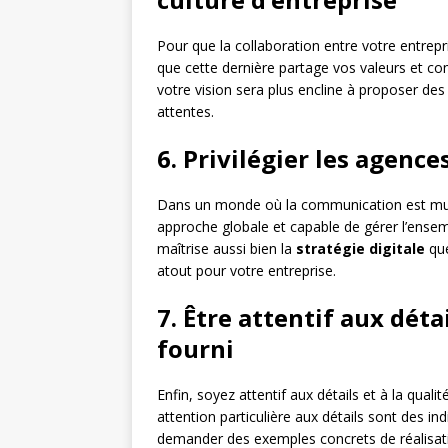
Pour que la collaboration entre votre entrepr
que cette dernière partage vos valeurs et co
votre vision sera plus encline à proposer de
attentes.
6. Privilégier les agenc
Dans un monde où la communication est multi
approche globale et capable de gérer l’ens
maîtrise aussi bien la
stratégie digitale
qu
atout pour votre entreprise.
7. Être attentif aux détai
fourni
Enfin, soyez attentif aux détails et à la qualit
attention particulière aux détails sont des i
demander des exemples concrets de réalisati