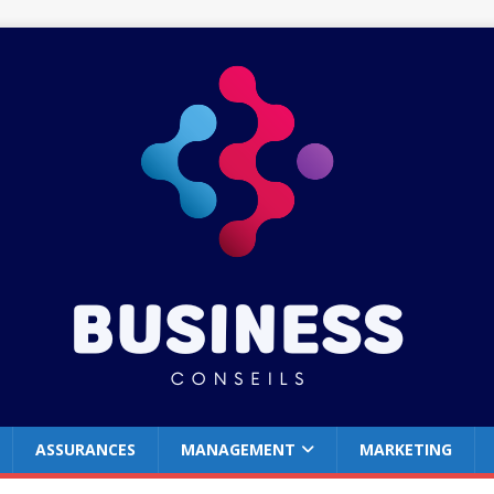
ASSURANCES
MANAGEMENT
MARKETING