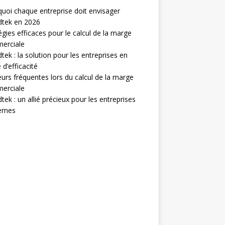
uoi chaque entreprise doit envisager
dtek en 2026
égies efficaces pour le calcul de la marge
erciale
tek : la solution pour les entreprises en
 d’efficacité
eurs fréquentes lors du calcul de la marge
erciale
tek : un allié précieux pour les entreprises
rnes