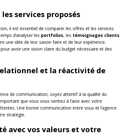
t les services proposés
, il est essentiel de comparer les offres et les services
temps d’analyser les
portfolios
, les
témoignages clients
e une idée de leur savoir-faire et de leur expérience.
pour avoir une vision claire du budget nécessaire et des
relationnel et la réactivité de
nce de communication, soyez attentif à la qualité du
est important que vous vous sentiez à l’aise avec votre
 attentes. Une bonne communication entre vous et l’agence
tre stratégie.
ité avec vos valeurs et votre