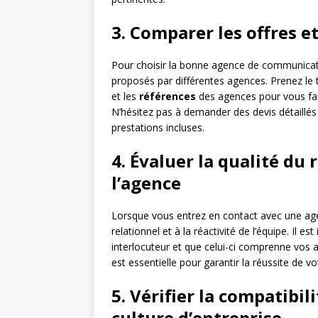
3. Comparer les offres e
Pour choisir la bonne agence de communication
proposés par différentes agences. Prenez le 
et les
références
des agences pour vous fair
N’hésitez pas à demander des devis détaillés 
prestations incluses.
4. Évaluer la qualité du 
l’agence
Lorsque vous entrez en contact avec une age
relationnel et à la réactivité de l’équipe. Il 
interlocuteur et que celui-ci comprenne vos
est essentielle pour garantir la réussite de vo
5. Vérifier la compatibil
culture d’entreprise