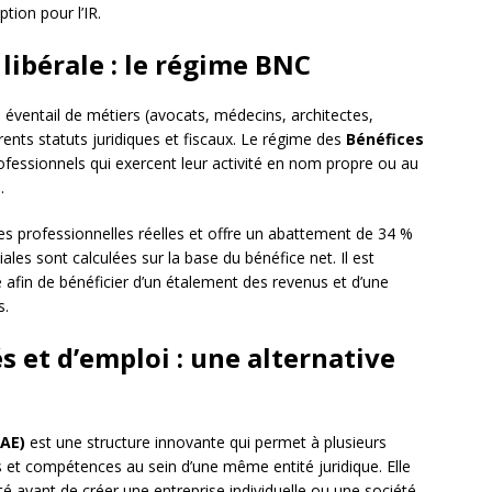
tion pour l’IR.
 libérale : le régime BNC
 éventail de métiers (avocats, médecins, architectes,
ents statuts juridiques et fiscaux. Le régime des
Bénéfices
ofessionnels qui exercent leur activité en nom propre ou au
.
es professionnelles réelles et offre un abattement de 34 %
ciales sont calculées sur la base du bénéfice net. Il est
e afin de bénéficier d’un étalement des revenus et d’une
s.
s et d’emploi : une alternative
CAE)
est une structure innovante qui permet à plusieurs
 et compétences au sein d’une même entité juridique. Elle
té avant de créer une entreprise individuelle ou une société.