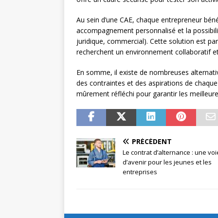
Au sein d’une CAE, chaque entrepreneur bénéf
accompagnement personnalisé et la possibili
juridique, commercial). Cette solution est pa
recherchent un environnement collaboratif et 
En somme, il existe de nombreuses alternati
des contraintes et des aspirations de chaque e
mûrement réfléchi pour garantir les meilleure
PRÉCÉDENT
Le contrat d’alternance : une voi
d’avenir pour les jeunes et les
entreprises