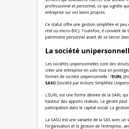
professionnel et personnel, ce qui signifie q
entreprise sur ses biens propres.
Ce statut offre une gestion simplifiée et peu
réel ou micro-BIC). Toutefois, il convient de 
patrimoine personnel avant de se lancer dans
La société unipersonnell
Les sociétés unipersonnelles sont des struct
créer une entreprise en solo tout en protégea
formes de société unipersonnelle : l’
EURL
(En
SASU
(Société par Actions Simplifiée Unipers
L’EURL est une forme dérivée de la SARL qui p
hauteur des apports réalisés. Le gérant peut 
participation dans le capital social. La gesti
La SASU est une variante de la SAS avec un s
l’organisation et la gestion de l’entreprise, ain