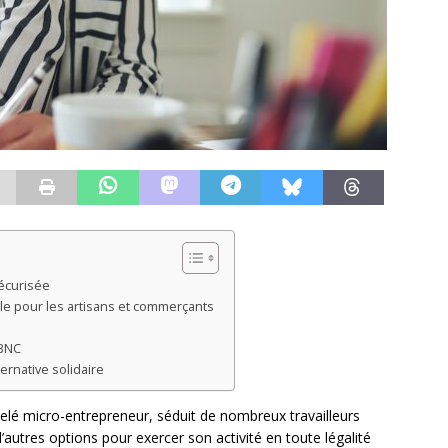
sécurisée
ple pour les artisans et commerçants
 BNC
ternative solidaire
elé micro-entrepreneur, séduit de nombreux travailleurs
’autres options pour exercer son activité en toute légalité