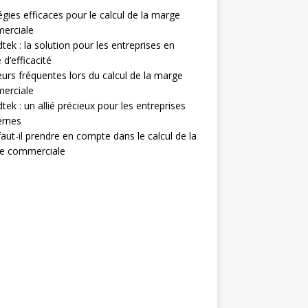
égies efficaces pour le calcul de la marge
erciale
tek : la solution pour les entreprises en
 d’efficacité
eurs fréquentes lors du calcul de la marge
erciale
tek : un allié précieux pour les entreprises
rnes
aut-il prendre en compte dans le calcul de la
e commerciale