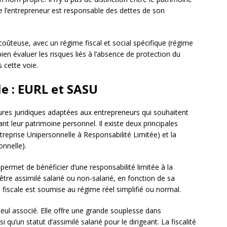
ue l’entrepreneur est responsable des dettes de son
 coûteuse, avec un régime fiscal et social spécifique (régime
bien évaluer les risques liés à l’absence de protection du
 cette voie.
e : EURL et SASU
ures juridiques adaptées aux entrepreneurs qui souhaitent
nt leur patrimoine personnel. Il existe deux principales
treprise Unipersonnelle à Responsabilité Limitée) et la
onnelle).
ermet de bénéficier d’une responsabilité limitée à la
être assimilé salarié ou non-salarié, en fonction de sa
on fiscale est soumise au régime réel simplifié ou normal.
eul associé. Elle offre une grande souplesse dans
si qu’un statut d’assimilé salarié pour le dirigeant. La fiscalité