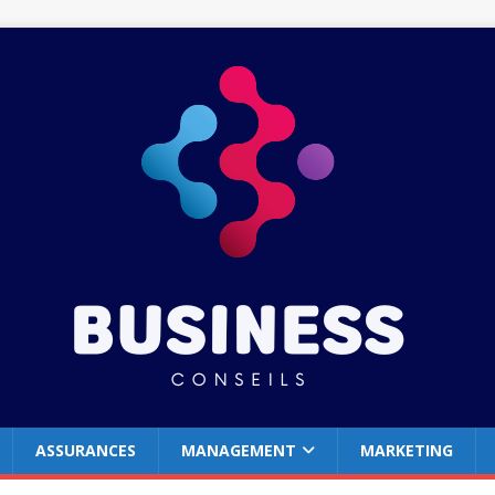
ASSURANCES
MANAGEMENT
MARKETING