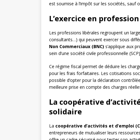
est soumise à l’impôt sur les sociétés, sauf op
L’exercice en profession
Les professions libérales regroupent un large
consultants…) qui peuvent exercer sous différ
Non Commerciaux (BNC)
s’applique aux pr
sein d’une société civile professionnelle (SCP)
Ce régime fiscal permet de déduire les charg
pour les frais forfaitaires. Les cotisations so
possible d’opter pour la déclaration contrôlé
meilleure prise en compte des charges réelle
La coopérative d’activité
solidaire
La
coopérative d’activités et d’emploi (
entrepreneurs de mutualiser leurs ressources
offre un cadre sécurisé pour tester son activi