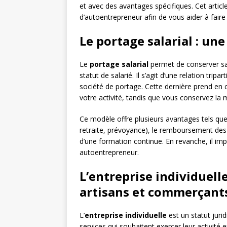
et avec des avantages spécifiques. Cet article
d’autoentrepreneur afin de vous aider à faire 
Le portage salarial : un
Le
portage salarial
permet de conserver sa 
statut de salarié. Il s’agit d’une relation tripar
société de portage. Cette dernière prend en c
votre activité, tandis que vous conservez la m
Ce modèle offre plusieurs avantages tels que
retraite, prévoyance), le remboursement des f
d’une formation continue. En revanche, il imp
autoentrepreneur.
L’entreprise individuell
artisans et commerçant
L’
entreprise individuelle
est un statut jur
services qui souhaitent exercer leur activité 