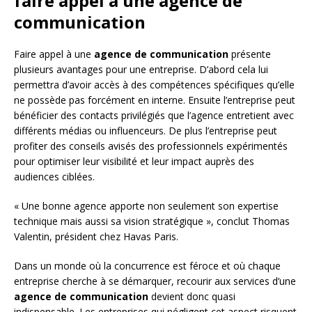
faire appel à une agence de
communication
Faire appel à une
agence de communication
présente
plusieurs avantages pour une entreprise. D’abord cela lui
permettra d’avoir accès à des compétences spécifiques qu’elle
ne possède pas forcément en interne. Ensuite l’entreprise peut
bénéficier des contacts privilégiés que l’agence entretient avec
différents médias ou influenceurs. De plus l’entreprise peut
profiter des conseils avisés des professionnels expérimentés
pour optimiser leur visibilité et leur impact auprès des
audiences ciblées.
« Une bonne agence apporte non seulement son expertise
technique mais aussi sa vision stratégique », conclut Thomas
Valentin, président chez Havas Paris.
Dans un monde où la concurrence est féroce et où chaque
entreprise cherche à se démarquer, recourir aux services d’une
agence de communication
devient donc quasi
indispensable. Les entreprises qui négligent cet aspect risquent